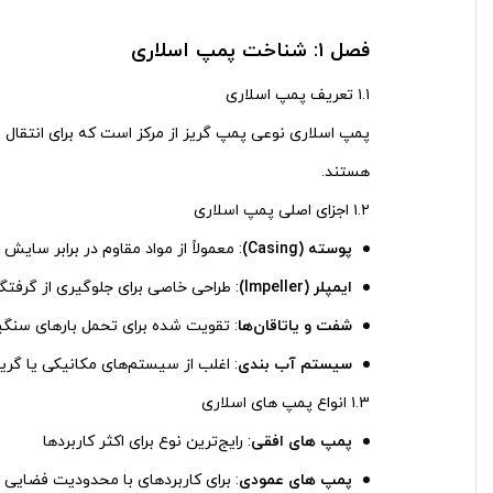
فصل
۱:
شناخت پمپ اسلاری
۱.۱ تعریف پمپ اسلاری
پمپ اسلاری نوعی پمپ گریز از مرکز است که برای انتقال م
هستند.
۱.۲ اجزای اصلی پمپ اسلاری
پوسته
(Casing)
: معمولاً از مواد مقاوم در برابر سای
ایمپلر
(Impeller)
: طراحی خاصی برای جلوگیری از گرفتگی
شفت و یاتاقان‌ها
: تقویت شده برای تحمل بارهای سنگی
سیستم آب ‌بندی
: اغلب از سیستم‌های مکانیکی یا گر
۱.۳ انواع پمپ‌ های اسلاری
پمپ ‌های افقی
: رایج‌ترین نوع برای اکثر کاربردها
پمپ ‌های عمودی
: برای کاربردهای با محدودیت فضایی