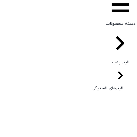
دسته محصولات
لاینر پمپ
لاینرهای لاستیکی