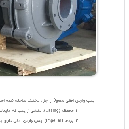
پمپ وارمن افقی معمولاً از اجزاء مختلف ساخته شده است
محفظه
(Casing):
بخشی از پمپ که مایعات د
پره‌ها
(Impeller):
پمپ وارمن افقی دارای پره