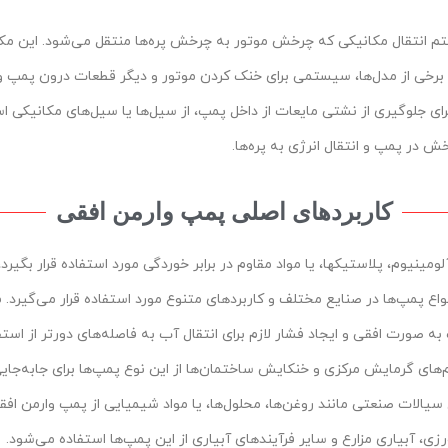
انتقال مکانیکی که چرخش موتور به چرخش پره‌ها منتقل می‌شود. این مکان
برخی از مدل‌ها، سیستمی برای خنک کردن موتور و دیگر قطعات درون پمپ وج
ای جلوگیری از نشتی مایعات از داخل پمپ، از سیل‌ها یا سیل‌های مکانیکی ا
ش در پمپ و انتقال انرژی به پره‌ها.
کاربردهای اصلی پمپ وارمن افقی
ومینیوم، پلاستیکها، یا مواد مقاوم در برابر خوردگی مورد استفاده قرار بگیرد
واع پمپ‌ها در صنایع مختلف و کاربردهای متنوع مورد استفاده قرار می‌گیرد.
ب
ه صورت افقی و ایجاد فشار لازم برای انتقال آب به فاصله‌های دورتر از است
ای گرمایش مرکزی و خنکایش ساختمان‌ها از این نوع پمپ‌ها برای جابه‌جایی 
سیالات صنعتی مانند روغن‌ها، محلول‌ها، یا مواد شیمیایی از پمپ وارمن اف
ی، آبیاری مزارع و سایر فرآیندهای آبیاری از این پمپ‌ها استفاده می‌شود.