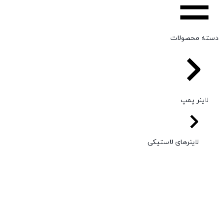
دسته محصولات
لاینر پمپ
لاینرهای لاستیکی