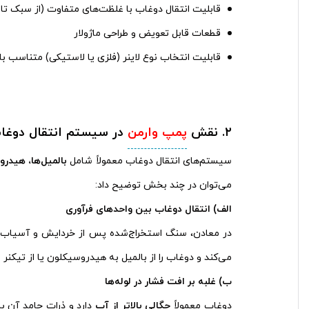
قابلیت انتقال دوغاب با غلظت‌های متفاوت (از سبک تا
قطعات قابل تعویض و طراحی ماژولار
قابلیت انتخاب نوع لاینر (فلزی یا لاستیکی) متناسب با
۲
.
نقش
پمپ وارمن
در سیستم انتقال دوغا
سیستم‌های انتقال دوغاب معمولاً شامل
بالمیل‌ها، هیدرو
می‌توان در چند بخش توضیح داد:
الف) انتقال دوغاب بین واحدهای فرآوری
در معادن، سنگ استخراج‌شده پس از خردایش و آسیاب،
می‌کند و دوغاب را از بالمیل به هیدروسیکلون یا از تیکنر 
ب) غلبه بر افت فشار در لوله‌ها
دوغاب معمولاً
چگالی بالاتر از آب
دارد و ذرات جامد آن ب