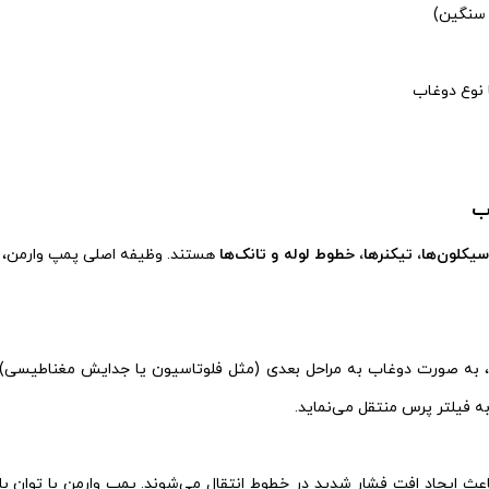
 سنگین)
 نوع دوغاب
ب
سیکلون‌ها، تیکنرها، خطوط لوله و تانک‌ها
هستند. وظیفه اصلی پمپ وارمن،
 به صورت دوغاب به مراحل بعدی (مثل فلوتاسیون یا جدایش مغناطیسی) 
به فیلتر پرس منتقل می‌نماید.
اعث ایجاد افت فشار شدید در خطوط انتقال می‌شوند. پمپ وارمن با توان با