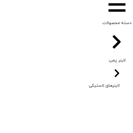
دسته محصولات
لاینر پمپ
لاینرهای لاستیکی