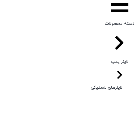
دسته محصولات
لاینر پمپ
لاینرهای لاستیکی