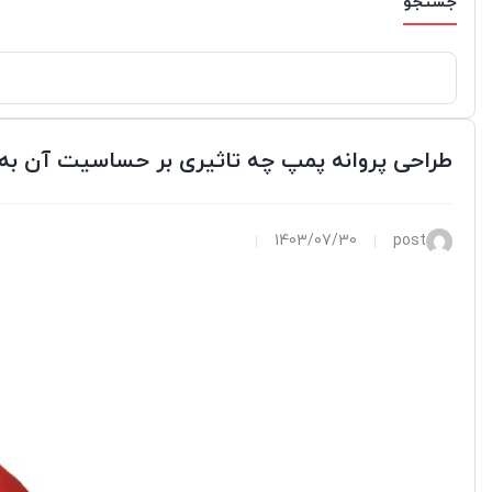
جستجو
طراحی پروانه پمپ چه تاثیری بر حساسیت آن به 
1403/07/30
post