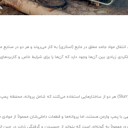
سلاری، هر دو برای انتقال مواد جامد معلق در مایع (اسلاری) به کار می‌روند و هر دو د
ملکردی زیادی بین آن‌ها وجود دارد که آن‌ها را برای شرایط خاص و کاربرده
پمپ‌های وارمن (Warman) و پمپ‌های اسلاری (Slurry Pumps) هر دو از ساختارهایی استفاده می‌کنند که
 با پمپ وارمن هستند، اما پروانه‌ها و قطعات داخلی‌شان معمولاً از موادی 
لاری معمولاً به گونه‌ای است که بتواند از چسبیدن و گرفتگی ذرات در حین ا