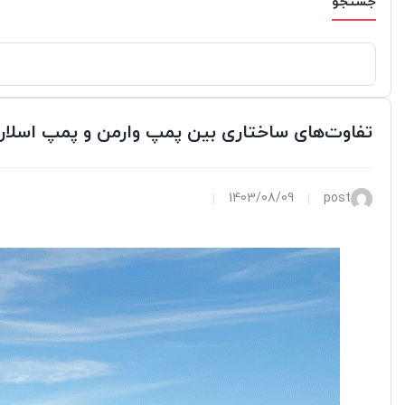
جستجو
تفاوت‌های ساختاری بین پمپ وارمن و پمپ اسل
1403/08/09
post