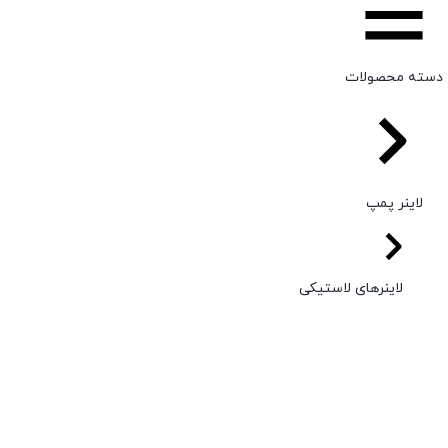
دسته محصولات
لاینر پمپ
لاینرهای لاستیکی