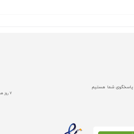
هستیم
7 روز هفته ، 24 ساعته