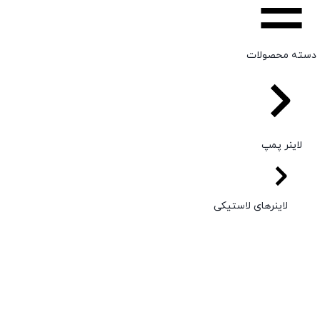
دسته محصولات
لاینر پمپ
لاینرهای لاستیکی