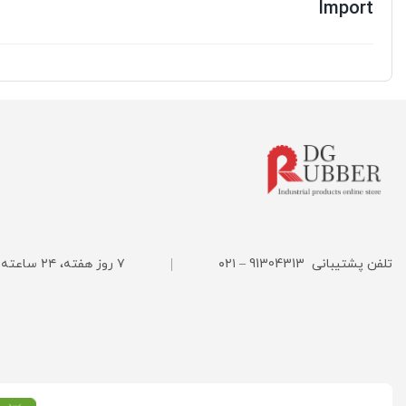
Import
تلفن پشتیبانی
91304313 – ۰۲۱
۷ روز هفته، ۲۴ ساعته پاسخگوی شما